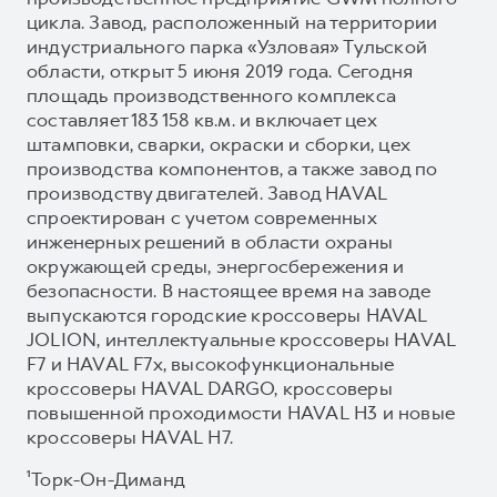
цикла. Завод, расположенный на территории
индустриального парка «Узловая» Тульской
области, открыт 5 июня 2019 года. Сегодня
площадь производственного комплекса
составляет 183 158 кв.м. и включает цех
штамповки, сварки, окраски и сборки, цех
производства компонентов, а также завод по
производству двигателей. Завод HAVAL
спроектирован с учетом современных
инженерных решений в области охраны
окружающей среды, энергосбережения и
безопасности. В настоящее время на заводе
выпускаются городские кроссоверы HAVAL
JOLION, интеллектуальные кроссоверы HAVAL
F7 и HAVAL F7x, высокофункциональные
кроссоверы HAVAL DARGO, кроссоверы
повышенной проходимости HAVAL H3 и новые
кроссоверы HAVAL H7.
¹Торк-Он-Диманд