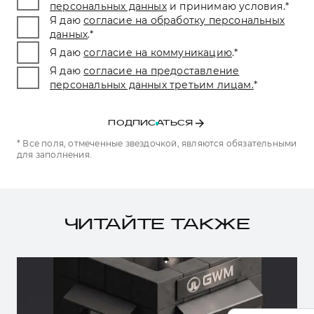
персональных данных
и принимаю условия.
*
Я даю
согласие на обработку персональных
данных
.
*
Я даю
согласие на коммуникацию
.
*
Я даю
согласие на предоставление
персональных данных третьим лицам.
*
ПОДПИСАТЬСЯ
* Все поля, отмеченные звездочкой, являются обязательными
для заполнения.
ЧИТАЙТЕ ТАКЖЕ