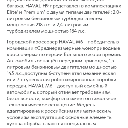
багажа. HAVAL H9 представлен в комплектациях
Elite² и Premium³ с двумя типами двигателей: 2,0-
литровым бензиновым турбодвигателем
мощностью 218 л.с. и 2,4-литровым
турбодизелем мощностью 184 л.с.
Городской кроссовер HAVAL M6 – победитель в
номинации «Среднеразмерные моноприводные
кроссоверы» по версии Большого жюри премии.
Автомобиль оснащён передним приводом, 1,5-
литровым бензиновым двигателем мощностью
143 л.с., доступны 6-ступенчатая механическая
или 7-ступенчатая роботизированная коробки
передач. HAVAL M6 – доступный семейный
автомобиль, который отвечает требованиям
безопасности, комфорта и имеет оптимальное
технологическое оснащение. Модель
адаптирована к российским климатическим
условиям эксплуатации: основные элементы
кузова обрабатываются специальным