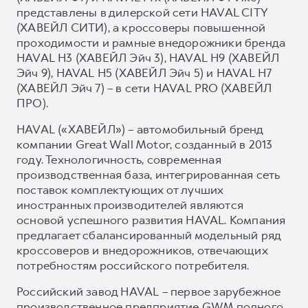
представлены в дилерской сети HAVAL CITY
(ХАВЕЙЛ СИТИ), а кроссоверы повышенной
проходимости и рамные внедорожники бренда
HAVAL H3 (ХАВЕЙЛ Эйч 3), HAVAL H9 (ХАВЕЙЛ
Эйч 9), HAVAL H5 (ХАВЕЙЛ Эйч 5) и HAVAL H7
(ХАВЕЙЛ Эйч 7) – в сети HAVAL PRO (ХАВЕЙЛ
ПРО).
HAVAL («ХАВЕЙЛ») – автомобильный бренд
компании Great Wall Motor, созданный в 2013
году. Технологичность, современная
производственная база, интегрированная сеть
поставок комплектующих от лучших
иностранных производителей являются
основой успешного развития HAVAL. Компания
предлагает сбалансированный модельный ряд
кроссоверов и внедорожников, отвечающих
потребностям российского потребителя.
Российский завод HAVAL – первое зарубежное
производственное предприятие GWM полного