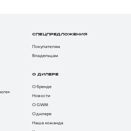
СПЕЦПРЕДЛОЖЕНИЯ
Покупателям
Владельцам
О ДИЛЕРЕ
О бренде
роге»
Новости
О GWM
О дилере
Наша команда