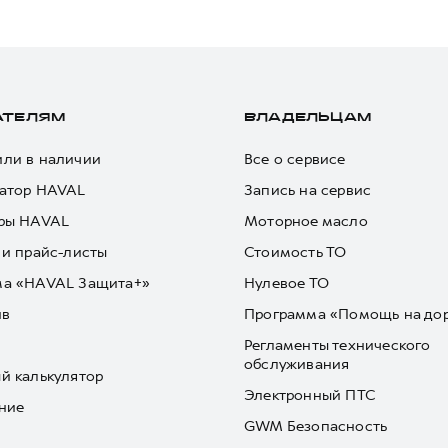
АТЕЛЯМ
ВЛАДЕЛЬЦАМ
ли в наличии
Все о сервисе
атор HAVAL
Запись на сервис
ры HAVAL
Моторное масло
 и прайс-листы
Стоимость ТО
ма «HAVAL Защита+»
Нулевое ТО
йв
Программа «Помощь на до
Регламенты технического
обслуживания
й калькулятор
Электронный ПТС
ние
GWM Безопасность