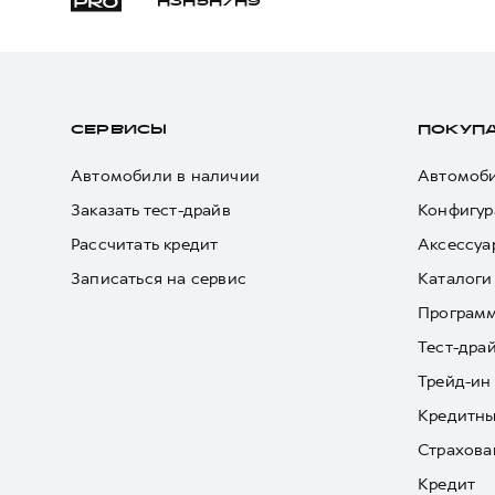
H3
H5
H7
H9
СЕРВИСЫ
ПОКУП
Автомобили в наличии
Автомоби
Заказать тест-драйв
Конфигур
Рассчитать кредит
Аксессуа
Записаться на сервис
Каталоги
Програм
Тест-дра
Трейд-ин
Кредитны
Страхова
Кредит