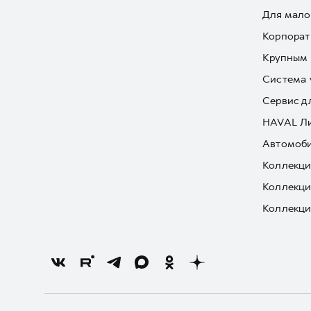
Для мало
Корпорат
Крупным 
Система 
Сервис д
HAVAL Л
Автомоби
Коллекци
Коллекци
Коллекци