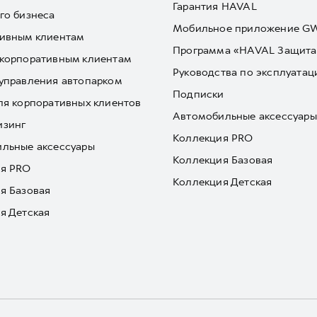
Гарантия HAVAL
го бизнеса
Мобильное приложение 
ивным клиентам
Программа «HAVAL Защита
корпоративным клиентам
Руководства по эксплуатац
управления автопарком
Подписки
ля корпоративных клиентов
Автомобильные аксессуары
изинг
Коллекция PRO
льные аксессуары
Коллекция Базовая
я PRO
Коллекция Детская
я Базовая
я Детская