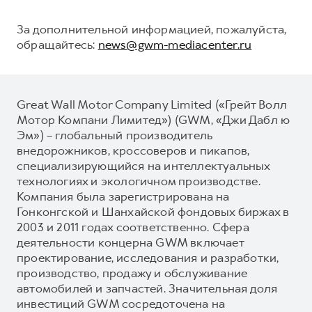
За дополнительной информацией, пожалуйста,
обращайтесь:
news@gwm-mediacenter.ru
Great Wall Motor Company Limited («Грейт Волл
Мотор Компани Лимитед») (GWM, «Джи Дабл ю
Эм») – глобальный производитель
внедорожников, кроссоверов и пикапов,
специализирующийся на интеллектуальных
технологиях и экологичном производстве.
Компания была зарегистрирована на
Гонконгской и Шанхайской фондовых биржах в
2003 и 2011 годах соответственно. Сфера
деятельности концерна GWM включает
проектирование, исследования и разработки,
производство, продажу и обслуживание
автомобилей и запчастей. Значительная доля
инвестиций GWM сосредоточена на