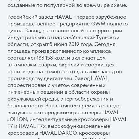
созданные по популярной во всем мире схеме.
Российский завод HAVAL - первое зарубежное
производственное предприятие GWM полного
цикла. Завод, расположенный на территории
индустриального парка «Узловая» Тульской
области, открыт 5 июня 2019 года. Сегодня
площадь производственного комплекса
составляет 183 158 кв.м. и включает цех
штамповки, сварки, окраски и сборки, цех
производства компонентов, а также завод по
производству двигателей. Завод HAVAL
спроектирован с учетом современных
инженерных решений в области охраны
окружающей среды, энергосбережения и
безопасности. В настоящее время на заводе
выпускаются городские кроссоверы HAVAL
JOLION, интеллектуальные кроссоверы HAVAL
F7 и HAVAL F7x, высокофункциональные
кроссоверы HAVAL DARGO, кроссоверы