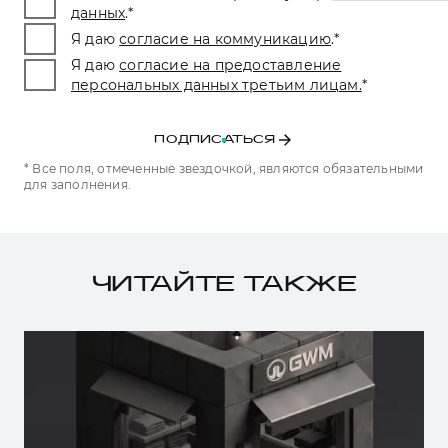
данных
.
*
Я даю
согласие на коммуникацию
.
*
Я даю
согласие на предоставление
персональных данных третьим лицам.
*
ПОДПИСАТЬСЯ
* Все поля, отмеченные звездочкой, являются обязательными
для заполнения.
ЧИТАЙТЕ ТАКЖЕ