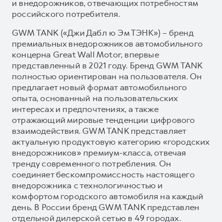
и внедорожников, отвечающих потребностям
российского потребителя.
GWM TANK («Джи Дабл ю Эм ТЭНК») – бренд
премиальных внедорожников автомобильного
концерна Great Wall Motor, впервые
представленный в 2021 году. Бренд GWM TANK
полностью ориентирован на пользователя. Он
предлагает новый формат автомобильного
опыта, основанный на пользовательских
интересах и предпочтениях, а также
отражающий мировые тенденции цифрового
взаимодействия. GWM TANK представляет
актуальную продуктовую категорию «городских
внедорожников» премиум-класса, отвечая
тренду современного потребления. Он
соединяет бескомпромиссность настоящего
внедорожника с технологичностью и
комфортом городского автомобиля на каждый
день. В России бренд GWM TANK представлен
отдельной дилерской сетью в 49 городах.