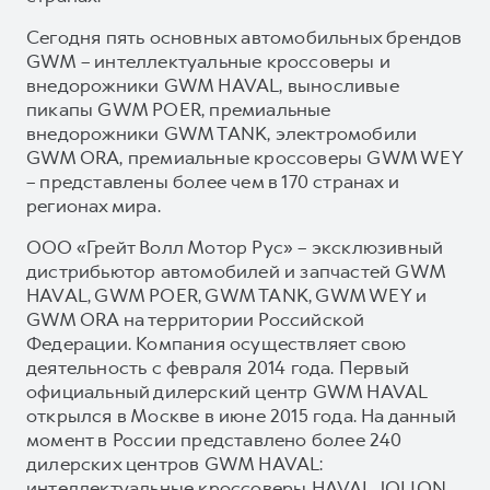
Сегодня пять основных автомобильных брендов
GWM – интеллектуальные кроссоверы и
внедорожники GWM HAVAL, выносливые
пикапы GWM POER, премиальные
внедорожники GWM TANK, электромобили
GWM ORA, премиальные кроссоверы GWM WEY
– представлены более чем в 170 странах и
регионах мира.
ООО «Грейт Волл Мотор Рус» – эксклюзивный
дистрибьютор автомобилей и запчастей GWM
HAVAL, GWM POER, GWM TANK, GWM WEY и
GWM ORA на территории Российской
Федерации. Компания осуществляет свою
деятельность с февраля 2014 года. Первый
официальный дилерский центр GWM HAVAL
открылся в Москве в июне 2015 года. На данный
момент в России представлено более 240
дилерских центров GWM HAVAL:
интеллектуальные кроссоверы HAVAL JOLION