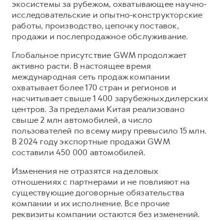
экосистемы за рубежом, охватывающее научно-
исследовательские и опытно-конструкторские
работы, производство, цепочку поставок,
продажи и послепродажное обслуживание.
Глобальное присутствие GWM продолжает
активно расти. В настоящее время
международная сеть продаж компании
охватывает более 170 стран и регионов и
насчитывает свыше 1 400 зарубежных дилерских
центров. За пределами Китая реализовано
свыше 2 млн автомобилей, а число
пользователей по всему миру превысило 15 млн.
В 2024 году экспортные продажи GWM
составили 450 000 автомобилей.
Изменения не отразятся на деловых
отношениях с партнерами и не повлияют на
существующие договорные обязательства
компании и их исполнение. Все прочие
реквизиты компании остаются без изменений.