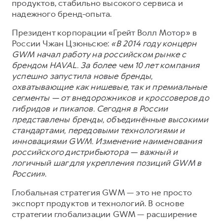
продуктов, стабильно высокого сервиса и
надежного бренд-опыта.
Президент корпорации «Грейт Волл Мотор» в
России Чжан Цзюньсюе:
«В 2014 году концерн
GWM начал работу на российском рынке с
брендом HAVAL. За более чем 10 лет компания
успешно запустила новые бренды,
охватывающие как нишевые, так и премиальные
сегменты — от внедорожников и кроссоверов до
гибридов и пикапов. Сегодня в России
представлены бренды, объединённые высокими
стандартами, передовыми технологиями и
инновациями GWM. Изменение наименования
российского дистрибьютора — важный и
логичный шаг для укрепления позиций GWM в
России»
.
Глобальная стратегия GWM — это не просто
экспорт продуктов и технологий. В основе
стратегии глобализации GWM — расширение