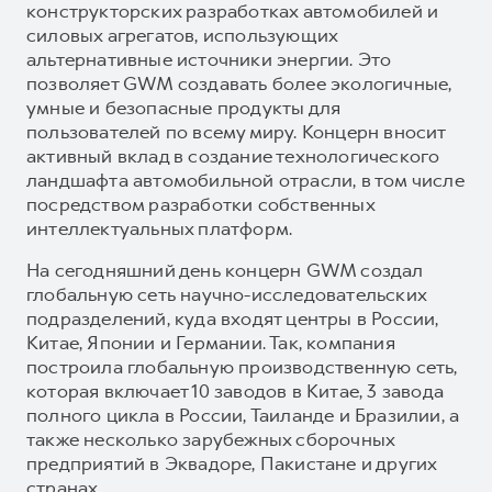
конструкторских разработках автомобилей и
силовых агрегатов, использующих
альтернативные источники энергии. Это
позволяет GWM создавать более экологичные,
умные и безопасные продукты для
пользователей по всему миру. Концерн вносит
активный вклад в создание технологического
ландшафта автомобильной отрасли, в том числе
посредством разработки собственных
интеллектуальных платформ.
На сегодняшний день концерн GWM создал
глобальную сеть научно-исследовательских
подразделений, куда входят центры в России,
Китае, Японии и Германии. Так, компания
построила глобальную производственную сеть,
которая включает 10 заводов в Китае, 3 завода
полного цикла в России, Таиланде и Бразилии, а
также несколько зарубежных сборочных
предприятий в Эквадоре, Пакистане и других
странах.