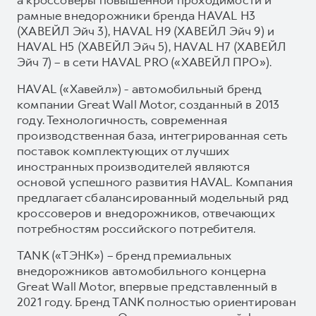
а кроссоверы повышенной проходимости и
рамные внедорожники бренда HAVAL H3
(ХАВЕЙЛ Эйч 3), HAVAL H9 (ХАВЕЙЛ Эйч 9) и
HAVAL H5 (ХАВЕЙЛ Эйч 5), HAVAL H7 (ХАВЕЙЛ
Эйч 7) – в сети HAVAL PRO («ХАВЕЙЛ ПРО»).
HAVAL («Хавейл») - автомобильный бренд
компании Great Wall Motor, созданный в 2013
году. Технологичность, современная
производственная база, интегрированная сеть
поставок комплектующих от лучших
иностранных производителей являются
основой успешного развития HAVAL. Компания
предлагает сбалансированный модельный ряд
кроссоверов и внедорожников, отвечающих
потребностям российского потребителя.
TANK («ТЭНК») – бренд премиальных
внедорожников автомобильного концерна
Great Wall Motor, впервые представленный в
2021 году. Бренд TANK полностью ориентирован