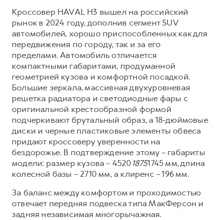
Кроссовер HAVAL H3 вышел на российский
рынок в 2024 году, дополнив сегмент SUV
автомобилей, хорошо приспособленных как для
передвижения по городу, так и за его
пределами. Автомобиль отличается
компактными габаритами, продуманной
геометрией кузова и комфортной посадкой.
Большие зеркала, массивная двухуровневая
решетка радиатора и светодиодные фары с
оригинальной крестообразной формой
подчеркивают брутальный образ, а 18-дюймовые
диски и черные пластиковые элементы обвеса
придают кроссоверу уверенности на
бездорожье. В подтверждение этому – габариты
модели: размер кузова – 4520
1875
1745 мм, длина
колесной базы – 2710 мм, а клиренс – 196 мм.
За баланс между комфортом и проходимостью
отвечает передняя подвеска типа МакФерсон и
задняя независимая многорычажная.