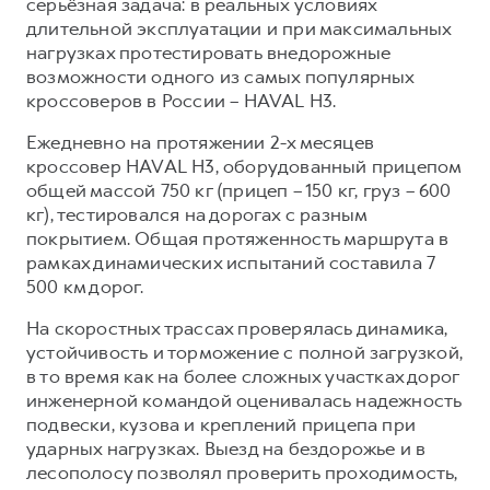
серьёзная задача: в реальных условиях
длительной эксплуатации и при максимальных
нагрузках протестировать внедорожные
возможности одного из самых популярных
кроссоверов в России – HAVAL H3.
Ежедневно на протяжении 2-х месяцев
кроссовер HAVAL H3, оборудованный прицепом
общей массой 750 кг (прицеп – 150 кг, груз – 600
кг), тестировался на дорогах с разным
покрытием. Общая протяженность маршрута в
рамках динамических испытаний составила 7
500 км дорог.
На скоростных трассах проверялась динамика,
устойчивость и торможение с полной загрузкой,
в то время как на более сложных участках дорог
инженерной командой оценивалась надежность
подвески, кузова и креплений прицепа при
ударных нагрузках. Выезд на бездорожье и в
лесополосу позволял проверить проходимость,