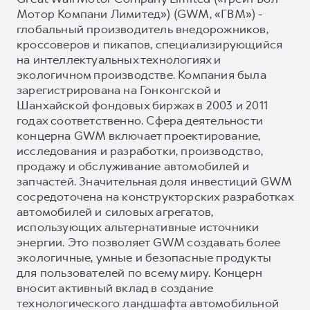
Мотор Компани Лимитед») (GWM, «ГВМ») -
глобальный производитель внедорожников,
кроссоверов и пикапов, специализирующийся
на интеллектуальных технологиях и
экологичном производстве. Компания была
зарегистрирована на Гонконгской и
Шанхайской фондовых биржах в 2003 и 2011
годах соответственно. Сфера деятельности
концерна GWM включает проектирование,
исследования и разработки, производство,
продажу и обслуживание автомобилей и
запчастей. Значительная доля инвестиций GWM
сосредоточена на конструкторских разработках
автомобилей и силовых агрегатов,
использующих альтернативные источники
энергии. Это позволяет GWM создавать более
экологичные, умные и безопасные продукты
для пользователей по всему миру. Концерн
вносит активный вклад в создание
технологического ландшафта автомобильной