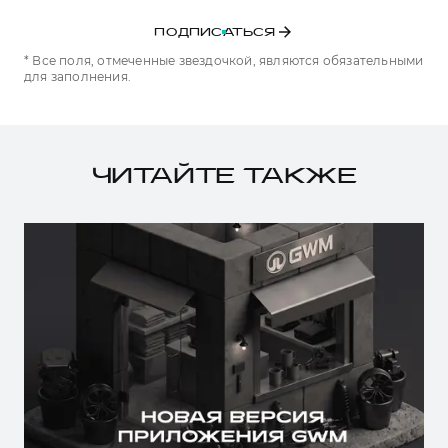
ПОДПИСАТЬСЯ
* Все поля, отмеченные звездочкой, являются обязательными
для заполнения.
ЧИТАЙТЕ ТАКЖЕ