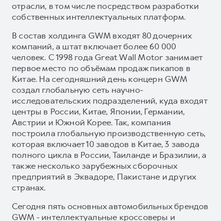
отрасли, в том числе посредством разработки
собственных интеллектуальных платформ.
В состав холдинга GWM входят 80 дочерних
компаний, а штат включает более 60 000
человек. С 1998 года Great Wall Motor занимает
первое место по объёмам продаж пикапов в
Китае. На сегодняшний день концерн GWM
создал глобальную сеть научно-
исследовательских подразделений, куда входят
центры в России, Китае, Японии, Германии,
Австрии и Южной Корее. Так, компания
построила глобальную производственную сеть,
которая включает 10 заводов в Китае, 3 завода
полного цикла в России, Таиланде и Бразилии, а
также несколько зарубежных сборочных
предприятий в Эквадоре, Пакистане и других
странах.
Сегодня пять основных автомобильных брендов
GWM - интеллектуальные кроссоверы и