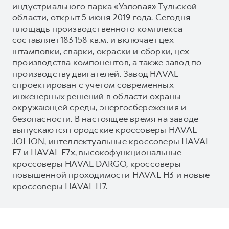
индустриального парка «Узловая» Тульской
области, открыт 5 июня 2019 года. Сегодня
площадь производственного комплекса
составляет 183 158 кв.м. и включает цех
штамповки, сварки, окраски и сборки, цех
производства компонентов, а также завод по
производству двигателей. Завод HAVAL
спроектирован с учетом современных
инженерных решений в области охраны
окружающей среды, энергосбережения и
безопасности. В настоящее время на заводе
выпускаются городские кроссоверы HAVAL
JOLION, интеллектуальные кроссоверы HAVAL
F7 и HAVAL F7x, высокофункциональные
кроссоверы HAVAL DARGO, кроссоверы
повышенной проходимости HAVAL H3 и новые
кроссоверы HAVAL H7.