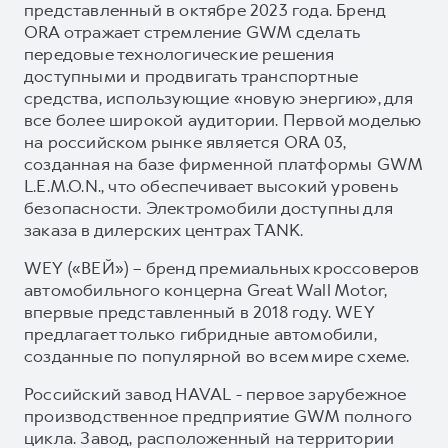
представленный в октябре 2023 года. Бренд
ORA отражает стремление GWM сделать
передовые технологические решения
доступными и продвигать транспортные
средства, использующие «новую энергию», для
все более широкой аудитории. Первой моделью
на российском рынке является ORA 03,
созданная на базе фирменной платформы GWM
L.E.M.O.N., что обеспечивает высокий уровень
безопасности. Электромобили доступны для
заказа в дилерских центрах TANK.
WEY («ВЕЙ») – бренд премиальных кроссоверов
автомобильного концерна Great Wall Motor,
впервые представленный в 2018 году. WEY
предлагает только гибридные автомобили,
созданные по популярной во всем мире схеме.
Российский завод HAVAL - первое зарубежное
производственное предприятие GWM полного
цикла. Завод, расположенный на территории