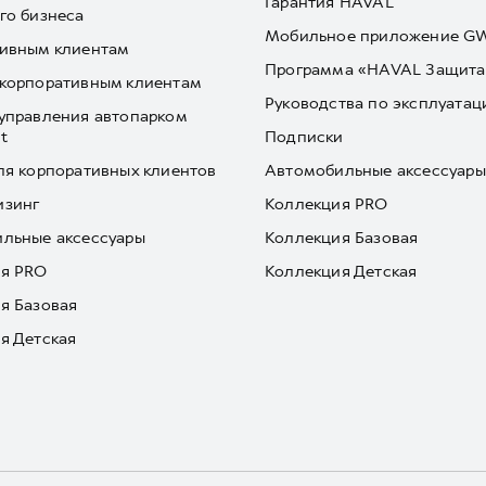
Гарантия HAVAL
го бизнеса
Мобильное приложение 
ивным клиентам
Программа «HAVAL Защита
корпоративным клиентам
Руководства по эксплуатац
управления автопарком
t
Подписки
ля корпоративных клиентов
Автомобильные аксессуары
изинг
Коллекция PRO
льные аксессуары
Коллекция Базовая
я PRO
Коллекция Детская
я Базовая
я Детская