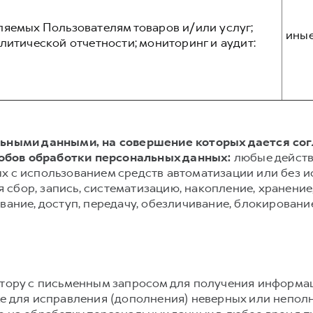
ляемых Пользователям товаров и/или услуг;
ины
литической отчетности; мониторинг и аудит:
альными данными, на совершение которых дается со
обов обработки персональных данных:
любые действ
х с использованием средств автоматизации или без и
сбор, запись, систематизацию, накопление, хранение,
вание, доступ, передачу, обезличивание, блокировани
атору с письменным запросом для получения информа
же для исправления (дополнения) неверных или непол