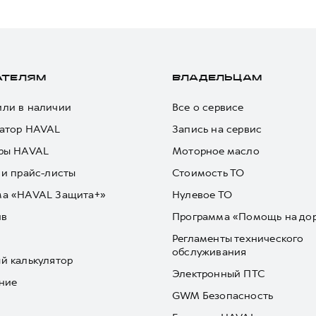
АТЕЛЯМ
ВЛАДЕЛЬЦАМ
ли в наличии
Все о сервисе
атор HAVAL
Запись на сервис
ры HAVAL
Моторное масло
 и прайс-листы
Стоимость ТО
ма «HAVAL Защита+»
Нулевое ТО
йв
Программа «Помощь на до
Регламенты технического
обслуживания
й калькулятор
Электронный ПТС
ние
GWM Безопасность