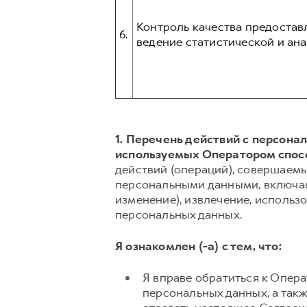
Контроль качества предостав
6.
ведение статистической и ана
1. Перечень действий с персон
используемых Оператором спос
действий (операций), совершаемы
персональными данными, включая 
изменение), извлечение, использо
персональных данных.
Я ознакомлен (-а) с тем, что:
Я вправе обратиться к Опер
персональных данных, а так