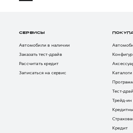
СЕРВИСЫ
ПОКУП
Автомобили в наличии
Автомоби
Заказать тест-драйв
Конфигур
Рассчитать кредит
Аксессуа
Записаться на сервис
Каталоги
Програм
Тест-дра
Трейд-ин
Кредитны
Страхова
Кредит