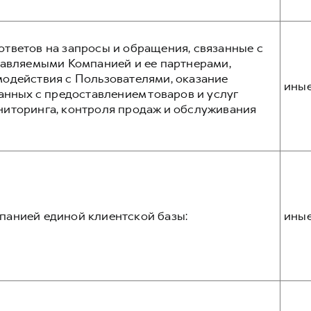
тветов на запросы и обращения, связанные с
тавляемыми Компанией и ее партнерами,
одействия с Пользователями, оказание
ины
анных с предоставлением товаров и услуг
ниторинга, контроля продаж и обслуживания
панией единой клиентской базы:
ины