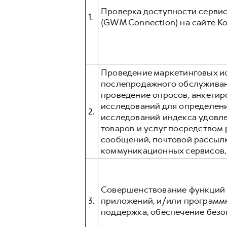
Проверка доступности сервис
1.
(GWM Connection) на сайте К
Проведение маркетинговых ис
послепродажного обслуживани
проведение опросов, анкетир
исследований для определени
2.
исследований индекса удовл
товаров и услуг посредством p
сообщений, почтовой рассыл
коммуникационных сервисов, та
Совершенствование функций 
3.
приложений, и/или программ
поддержка, обеспечение безо