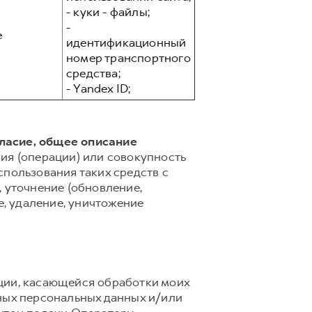
- куки - файлы;
-
е
идентификационный
номер транспортного
средства;
- Yandex ID;
гласие, общее описание
ия (операции) или совокупность
спользования таких средств с
 уточнение (обновление,
е, удаление, уничтожение
ции, касающейся обработки моих
ных персональных данных и/или