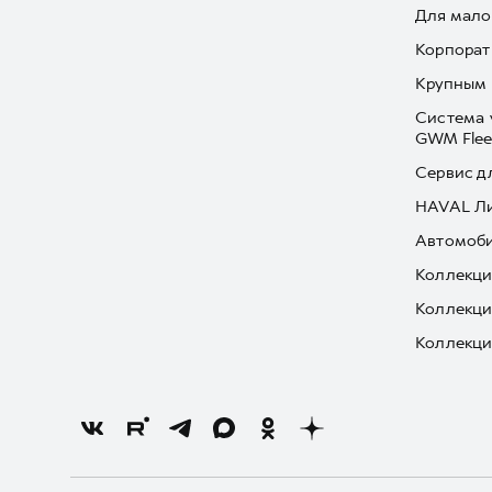
Для мало
Корпорат
Крупным 
Система 
GWM Flee
Сервис д
HAVAL Л
Автомоби
Коллекци
Коллекци
Коллекци