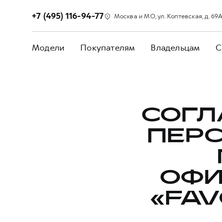
+7 (495) 116-94-77
Москва и МО, ул. Коптевская, д. 69А,
Модели
Покупателям
Владельцам
С
СОГЛ
ПЕР
ОФИ
«FAV