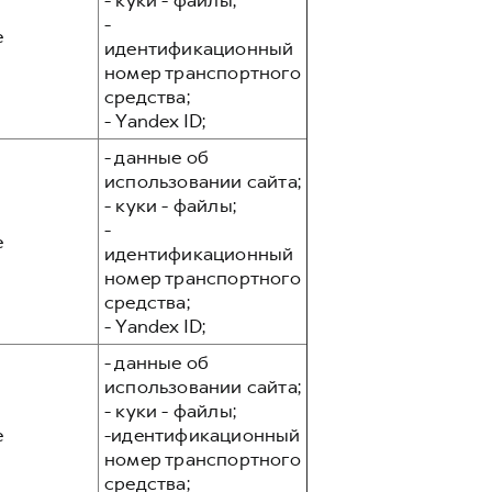
- куки - файлы;
-
е
идентификационный
номер транспортного
средства;
- Yandex ID;
- данные об
использовании сайта;
- куки - файлы;
-
е
идентификационный
номер транспортного
средства;
- Yandex ID;
- данные об
использовании сайта;
- куки - файлы;
е
-идентификационный
номер транспортного
средства;