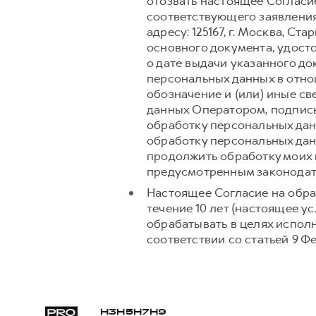
отозвать настоящее Согласи
соответствующего заявления
адресу: 125167, г. Москва, 
основного документа, удост
о дате выдачи указанного д
персональных данных в отно
обозначение и (или) иные с
данных Оператором, подпись
обработку персональных дан
обработку персональных дан
продолжить обработку моих 
предусмотренным законодат
Настоящее Согласие на обра
течение 10 лет (настоящее 
обрабатывать в целях испол
соответствии со статьей 9 Ф
H3
H5
H7
H9