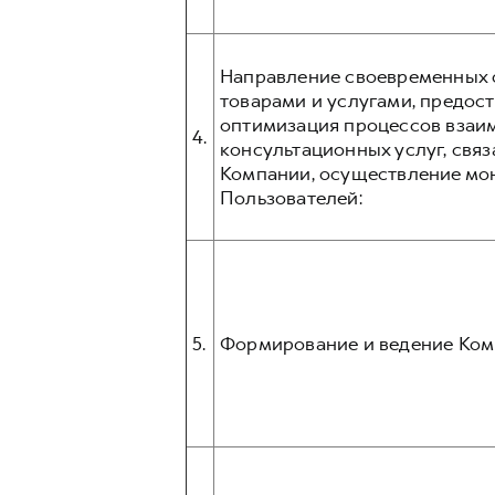
Направление своевременных о
товарами и услугами, предос
оптимизация процессов взаим
4.
консультационных услуг, связ
Компании, осуществление мо
Пользователей:
5.
Формирование и ведение Ком