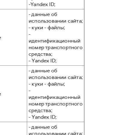
-Yandex ID;
- данные об
использовании сайта;
- куки - файлы;
-
е
идентификационный
номер транспортного
средства;
- Yandex ID;
- данные об
использовании сайта;
- куки - файлы;
-
е
идентификационный
номер транспортного
средства;
- Yandex ID;
- данные об
использовании сайта;