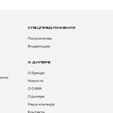
СПЕЦПРЕДЛОЖЕНИЯ
Покупателям
Владельцам
О ДИЛЕРЕ
О бренде
роге»
Новости
О GWM
О дилере
Наша команда
Контакты