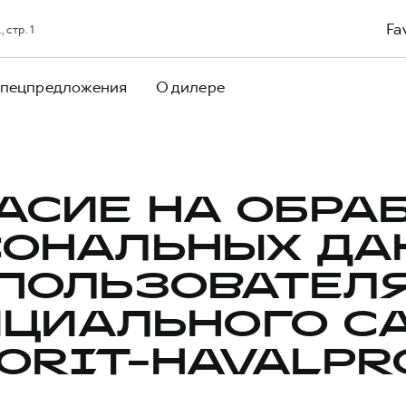
Fa
 стр. 1
пецпредложения
О дилере
АСИЕ НА ОБРА
СОНАЛЬНЫХ ДА
ПОЛЬЗОВАТЕЛ
ЦИАЛЬНОГО С
ORIT-HAVALPR