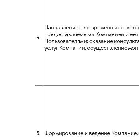
Направление своевременных ответов
предоставляемыми Компанией и ее п
4.
Пользователями; оказание консульта
услуг Компании; осуществление мон
5.
Формирование и ведение Компанией