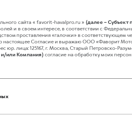
ьного сайта « favorit-havalpro.ru »
(далее – Субъект
олей и в своем интересе, в соответствии с Федеральным
ством проставления «галочки» в соответствующем чек
сываю настоящее Согласие и выражаю ООО «Фаворит Мо
рес юр. лица: 125167, г. Москва, Старый Петровско-Разу
 и/или Компания)
согласие на обработку моих персо
ных