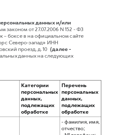
 персональных данных и/или
 законом от 27.07.2006 N 152 - ФЗ
 – боксе в на официальном сайте
торс Северо-запад» ИНН
мовский проезд, д. 10
(далее -
нальных данных на следующих
Категории
Перечень
персональных
персональных
данных,
данных,
подлежащих
подлежащих
обработке
обработке
- фамилия, имя,
отчество;