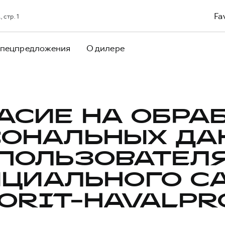
Fa
 стр. 1
пецпредложения
О дилере
АСИЕ НА ОБРА
СОНАЛЬНЫХ ДА
ПОЛЬЗОВАТЕЛ
ЦИАЛЬНОГО С
ORIT-HAVALPR