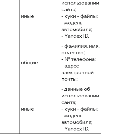
использовании
сайта;
иные
- куки - файлы;
- модель
автомобиля;
- Yandex ID.
- фамилия, имя,
отчество;
- № телефона;
общие
- адрес
электронной
почты;
- данные об
использовании
сайта;
иные
- куки - файлы;
- модель
автомобиля;
- Yandex ID.