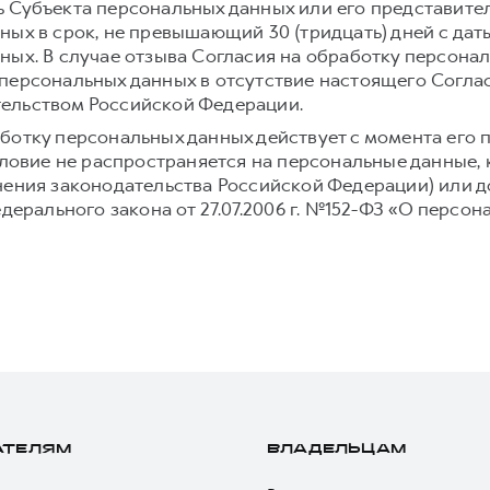
 Субъекта персональных данных или его представите
ных в срок, не превышающий 30 (тридцать) дней с дат
ных. В случае отзыва Согласия на обработку персона
персональных данных в отсутствие настоящего Согла
ельством Российской Федерации.
ботку персональных данных действует с момента его 
условие не распространяется на персональные данные,
нения законодательства Российской Федерации) или до
едерального закона от 27.07.2006 г. №152-ФЗ «О персон
АТЕЛЯМ
ВЛАДЕЛЬЦАМ