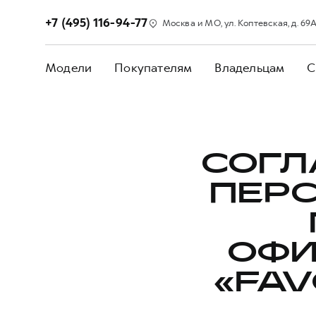
+7 (495) 116-94-77
Москва и МО, ул. Коптевская, д. 69А,
Модели
Покупателям
Владельцам
С
СОГЛ
ПЕР
ОФИ
«FAV