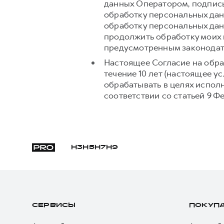
данных Оператором, подпись
обработку персональных дан
обработку персональных дан
продолжить обработку моих 
предусмотренным законодат
Настоящее Согласие на обра
течение 10 лет (настоящее 
обрабатывать в целях испол
соответствии со статьей 9 Ф
H3
H5
H7
H9
СЕРВИСЫ
ПОКУП