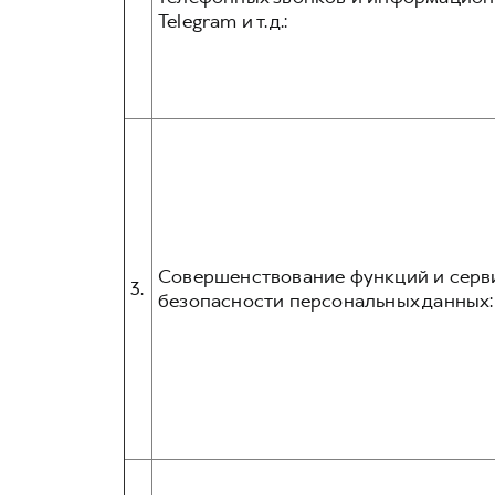
Telegram и т.д.:
Совершенствование функций и серви
3.
безопасности персональных данных: