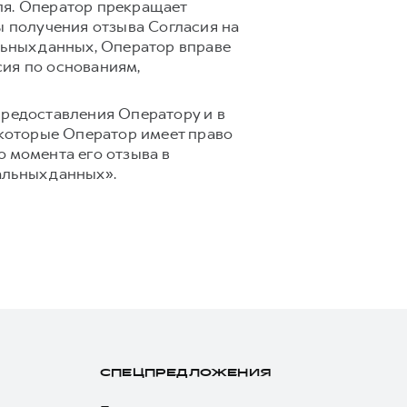
ля. Оператор прекращает
ы получения отзыва Согласия на
льных данных, Оператор вправе
сия по основаниям,
предоставления Оператору и в
 которые Оператор имеет право
 момента его отзыва в
альных данных».
СПЕЦПРЕДЛОЖЕНИЯ