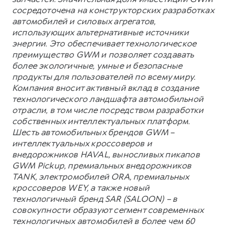
сосредоточена на конструкторских разработках
автомобилей и силовых агрегатов,
использующих альтернативные источники
энергии. Это обеспечивает технологическое
преимущество GWM и позволяет создавать
более экологичные, умные и безопасные
продукты для пользователей по всему миру.
Компания вносит активный вклад в создание
технологического ландшафта автомобильной
отрасли, в том числе посредством разработки
собственных интеллектуальных платформ.
Шесть автомобильных брендов GWM –
интеллектуальных кроссоверов и
внедорожников HAVAL, выносливых пикапов
GWM Pickup, премиальных внедорожников
TANK, электромобилей ORA, премиальных
кроссоверов WEY, а также новый
технологичный бренд SAR (SALOON) – в
совокупности образуют сегмент современных
технологичных автомобилей в более чем 60