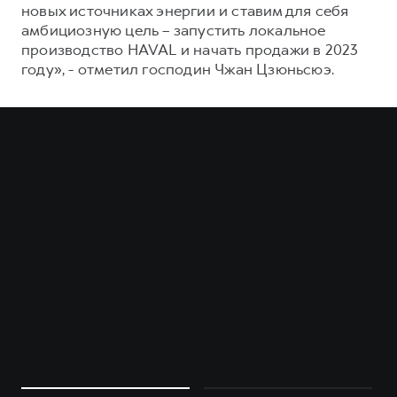
новых источниках энергии и ставим для себя
амбициозную цель – запустить локальное
производство HAVAL и начать продажи в 2023
году», - отметил господин Чжан Цзюньсюэ.