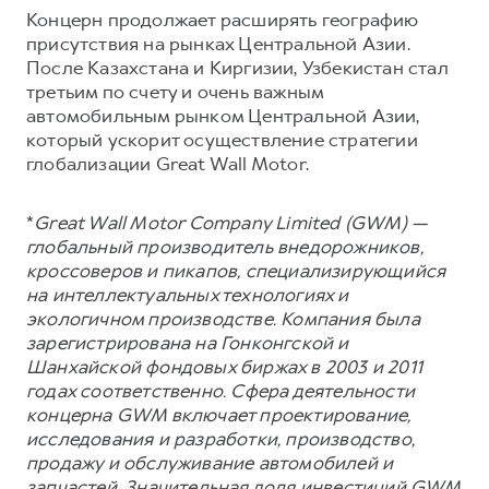
Концерн продолжает расширять географию
присутствия на рынках Центральной Азии.
После Казахстана и Киргизии, Узбекистан стал
третьим по счету и очень важным
автомобильным рынком Центральной Азии,
который ускорит осуществление стратегии
глобализации Great Wall Motor.
*
Great Wall Motor Company Limited (GWM) —
глобальный производитель внедорожников,
кроссоверов и пикапов, специализирующийся
на интеллектуальных технологиях и
экологичном производстве. Компания была
зарегистрирована на Гонконгской и
Шанхайской фондовых биржах в 2003 и 2011
годах соответственно. Сфера деятельности
концерна GWM включает проектирование,
исследования и разработки, производство,
продажу и обслуживание автомобилей и
запчастей. Значительная доля инвестиций GWM