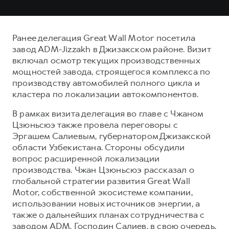
Ранее делегация Great Wall Motor посетила
завод ADM-Jizzakh в Джизакском районе. Визит
включал осмотр текущих производственных
мощностей завода, строящегося комплекса по
производству автомобилей полного цикла и
кластера по локализации автокомпонентов.
В рамках визита делегация во главе с Чжаном
Цзюньсюэ также провела переговоры с
Эргашем Салиевым, губернатором Джизакской
области Узбекистана. Стороны обсудили
вопрос расширенной локализации
производства. Чжан Цзюньсюэ рассказал о
глобальной стратегии развития Great Wall
Motor, собственной экосистеме компании,
использовании новых источников энергии, а
также о дальнейших планах сотрудничества с
заводом ADM. Господин Салиев, в свою очередь,