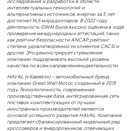
исследования и разработки в области
интеллектуальных технологий и
альтернативных источников энергии за 5 лет
достигнет 14,5 млрд долларов. В 2022 году
деятельность GWM была высоко оценена в ходе
проведения международных аттестаций, таких
как рейтинг безопасности ANCAP, рейтинг
степени удовлетворенности клиентов CACSI и
другие. Это демонстрирует стремление
компании поддерживать высокий уровень
качества по всем направлениям деятельности.
HAVAL («Хавейл») – автомобильный бренд
компании Great Wall Motor, созданный в 2013
году. Технологичность, современная
производственная база, интегрированная сеть
поставок комплектующих от лучших
иностранных производителей являются
основой успешного развития HAVAL. Компания
предлагает сбалансированный модельный ряд
кроссоверов и внедорожников, отвечающих