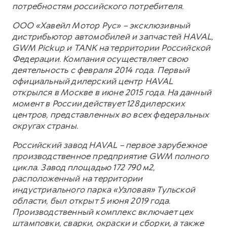
потребностям российского потребителя.
ООО «Хавейл Мотор Рус» – эксклюзивный
дистрибьютор автомобилей и запчастей HAVAL,
GWM Pickup и TANK на территории Российской
Федерации. Компания осуществляет свою
деятельность с февраля 2014 года. Первый
официальный дилерский центр HAVAL
открылся в Москве в июне 2015 года. На данный
момент в России действует 128 дилерских
центров, представленных во всех федеральных
округах страны.
Российский завод HAVAL – первое зарубежное
производственное предприятие GWM полного
цикла. Завод площадью 172 790 м2,
расположенный на территории
индустриального парка «Узловая» Тульской
области, был открыт 5 июня 2019 года.
Производственный комплекс включает цех
штамповки, сварки, окраски и сборки, а также