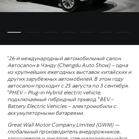
¹
26-й международный автомобильный салон
Автосалон в Чэнду (Chengdu Auto Show) – одна
из крупнейших ежегодных выставок китайских и
других зарубежных автомобилей. В этом году
автосалон проходит с 25 августа по 3 сентября.
²
PHEV – Plug-in Hybrid electric vehicle,
подключаемый гибридный привод.
³
BEV –
Battery Electric Vehicles – электромобили с
аккумуляторными батареями.
Great Wall Motor Company Limited (GWM) —
глобальный производитель внедорожников,
кроссоверов и пикапов, специализирующийся