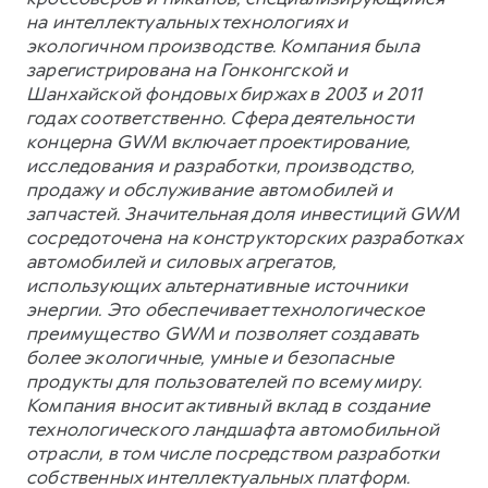
на интеллектуальных технологиях и
экологичном производстве. Компания была
зарегистрирована на Гонконгской и
Шанхайской фондовых биржах в 2003 и 2011
годах соответственно. Сфера деятельности
концерна GWM включает проектирование,
исследования и разработки, производство,
продажу и обслуживание автомобилей и
запчастей. Значительная доля инвестиций GWM
сосредоточена на конструкторских разработках
автомобилей и силовых агрегатов,
использующих альтернативные источники
энергии. Это обеспечивает технологическое
преимущество GWM и позволяет создавать
более экологичные, умные и безопасные
продукты для пользователей по всему миру.
Компания вносит активный вклад в создание
технологического ландшафта автомобильной
отрасли, в том числе посредством разработки
собственных интеллектуальных платформ.