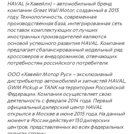
HAVAL («Хавейл») – автомобильный бренд
компании Great Wall Motor, созданный в 2013
году. Технологичность, современная
производственная база, интегрированная сеть
поставок комплектующих от лучших
иностранных производителей являются
основой успешного развития HAVAL. Компания
предлагает сбалансированный модельный ряд
кроссоверов и внедорожников, отвечающих
потребностям российского потребителя.
ООО «Хавейл Мотор Рус» – эксклюзивный
дистрибьютор автомобилей и запчастей HAVAL,
GWM Pickup и TANK на территории Российской
Федерации. Компания осуществляет свою
деятельность с февраля 2014 года. Первый
официальный дилерский центр HAVAL
открылся в Москве в июне 2015 года. На данный
момент в России действует 130 дилерских
центров, представленных во всех федеральных
округах страны.