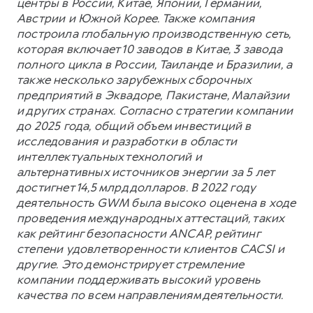
центры в России, Китае, Японии, Германии,
Австрии и Южной Корее. Также компания
построила глобальную производственную сеть,
которая включает 10 заводов в Китае, 3 завода
полного цикла в России, Таиланде и Бразилии, а
также несколько зарубежных сборочных
предприятий в Эквадоре, Пакистане, Малайзии
и других странах. Согласно стратегии компании
до 2025 года, общий объем инвестиций в
исследования и разработки в области
интеллектуальных технологий и
альтернативных источников энергии за 5 лет
достигнет 14,5 млрд долларов. В 2022 году
деятельность GWM была высоко оценена в ходе
проведения международных аттестаций, таких
как рейтинг безопасности ANCAP, рейтинг
степени удовлетворенности клиентов CACSI и
другие. Это демонстрирует стремление
компании поддерживать высокий уровень
качества по всем направлениям деятельности.