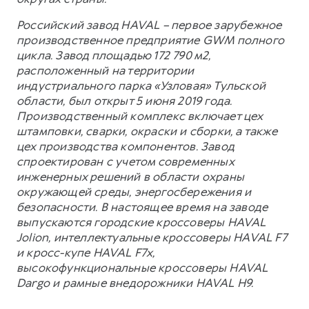
Российский завод HAVAL – первое зарубежное
производственное предприятие GWM полного
цикла. Завод площадью 172 790 м2,
расположенный на территории
индустриального парка «Узловая» Тульской
области, был открыт 5 июня 2019 года.
Производственный комплекс включает цех
штамповки, сварки, окраски и сборки, а также
цех производства компонентов. Завод
спроектирован с учетом современных
инженерных решений в области охраны
окружающей среды, энергосбережения и
безопасности. В настоящее время на заводе
выпускаются городские кроссоверы HAVAL
Jolion, интеллектуальные кроссоверы HAVAL F7
и кросс-купе HAVAL F7x,
высокофункциональные кроссоверы HAVAL
Dargo и рамные внедорожники HAVAL H9.