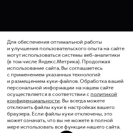
Для обеспечения оптимальной работы
и улучшения пользовательского опыта на сайте
могут использоваться системы веб-аналитики
(в том числе Яндекс.Метрика). Продолжая
использование сайта, Вы соглашаетесь
с применением указанных технологий
и размещением куки-файлов. Обработка вашей
персональной информации на нашем сайте
осуществляется в соответствии с
политикой
конфиденциальности
. Вы всегда можете
отключить файлы куки в настройках вашего
браузера. Если файлы куки отключены, это
может означать, что вы не можете в полной
мере использовать все функции нашего сайта.